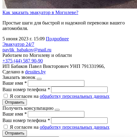
Как заказать эвакуатор в Могилеве?
Простые шаги для быстрой и надежной перевозки вашего
автомобиля.
5 июня 2023 г. 15:09
Подробнее
Эвакуатор 24/7
pavlik_babakov@mail.ru
Работаем по Могилеву и области
+375 (44) 587 90-90
ИП Бабаков Павел Викторович УНП 791331966,
Сделано в
dessites.by
Заказать звонок
Ваше имя
*
Ваш номер телефона
*
Я согласен на
обработку персональных данных
Отправить
Получить консультацию
Ваше имя
*
Ваш номер телефона
*
Я согласен на
обработку персональных данных
Отправить