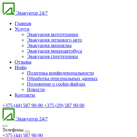
Эвакуатор 24/7
Главная
Услуги
Эвакуация мототехники
Эвакуация легкового авто
Эвакуация минивэна
Эвакуация микроавтобуса
Эвакуация спецтехники
Отзывы
Инфо
Политика конфиденциальности
Обработка персональных данных
Положение о cookie-файлах
Новости
Контакты
+375 (44) 587 90-90
+375 (29) 587 90-90
Эвакуатор 24/7
Телефоны
+375 (44) 587 90-90